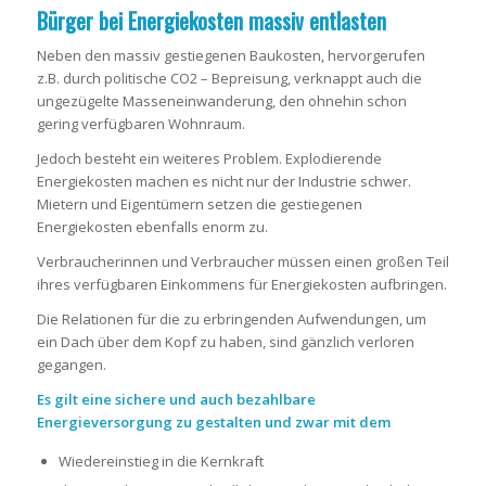
Bürger bei Energiekosten massiv entlasten
Neben den massiv gestiegenen Baukosten, hervorgerufen
z.B. durch politische CO2 – Bepreisung, verknappt auch die
ungezügelte Masseneinwanderung, den ohnehin schon
gering verfügbaren Wohnraum.
Jedoch besteht ein weiteres Problem. Explodierende
Energiekosten machen es nicht nur der Industrie schwer.
Mietern und Eigentümern setzen die gestiegenen
Energiekosten ebenfalls enorm zu.
Verbraucherinnen und Verbraucher müssen einen großen Teil
ihres verfügbaren Einkommens für Energiekosten aufbringen.
Die Relationen für die zu erbringenden Aufwendungen, um
ein Dach über dem Kopf zu haben, sind gänzlich verloren
gegangen.
Es gilt eine sichere und auch bezahlbare
Energieversorgung zu gestalten und zwar mit dem
Wiedereinstieg in die Kernkraft