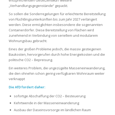
entsprechenden Gesetzentwurf weitere
„Verhandlungsgegenstände“ gepackt.
So sollen die Sonderregelungen für erleichterte Bereitstellung
von Flüchtlingsunterkünften bis zum Jahr 2027 verlängert
werden. Diese ermöglichten insbesondere die sogenannten
Containerdörfer. Diese Bereitstellung von Flächen wird
zunehmend in Verbindung von seriellem und modularem
Wohnungsbau gebracht.
Eines der großen Probleme jedoch, die massiv gestiegenen
Baukosten, hervorgerufen durch hohe Energiekosten und die
politische CO2 – Bepreisung.
Ein weiteres Problem, die ungezügelte Masseneinwanderung,
die den ohnehin schon gering verfügbaren Wohnraum weiter
verknappt
Die AfD fordert daher:
sofortige Abschaffung der CO2 – Besteuerung
Kehrtwende in der Masseneinwanderung
Ausbau der Daseinsvorsorge im ländlichen Raum