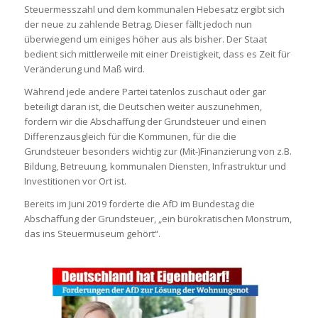
Steuermesszahl und dem kommunalen Hebesatz ergibt sich
der neue zu zahlende Betrag. Dieser fällt jedoch nun
überwiegend um einiges höher aus als bisher. Der Staat
bedient sich mittlerweile mit einer Dreistigkeit, dass es Zeit für
Veränderung und Maß wird.
Während jede andere Partei tatenlos zuschaut oder gar
beteiligt daran ist, die Deutschen weiter auszunehmen,
fordern wir die Abschaffung der Grundsteuer und einen
Differenzausgleich für die Kommunen, für die die
Grundsteuer besonders wichtig zur (Mit-)Finanzierung von z.B.
Bildung, Betreuung, kommunalen Diensten, Infrastruktur und
Investitionen vor Ort ist.
Bereits im Juni 2019 forderte die AfD im Bundestag die
Abschaffung der Grundsteuer, „ein bürokratischen Monstrum,
das ins Steuermuseum gehört“.