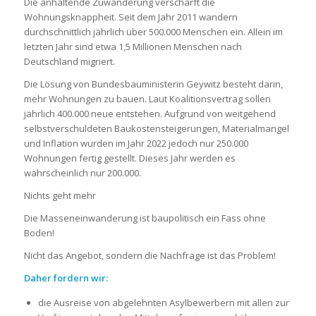
Die anhaltende Zuwanderung verschärft die
Wohnungsknappheit. Seit dem Jahr 2011 wandern
durchschnittlich jährlich über 500.000 Menschen ein. Allein im
letzten Jahr sind etwa 1,5 Millionen Menschen nach
Deutschland migriert.
Die Lösung von Bundesbauministerin Geywitz besteht darin,
mehr Wohnungen zu bauen. Laut Koalitionsvertrag sollen
jährlich 400.000 neue entstehen. Aufgrund von weitgehend
selbstverschuldeten Baukostensteigerungen, Materialmangel
und Inflation wurden im Jahr 2022 jedoch nur 250.000
Wohnungen fertig gestellt. Dieses Jahr werden es
wahrscheinlich nur 200.000.
Nichts geht mehr
Die Masseneinwanderung ist baupolitisch ein Fass ohne
Boden!
Nicht das Angebot, sondern die Nachfrage ist das Problem!
Daher fordern wir:
die Ausreise von abgelehnten Asylbewerbern mit allen zur