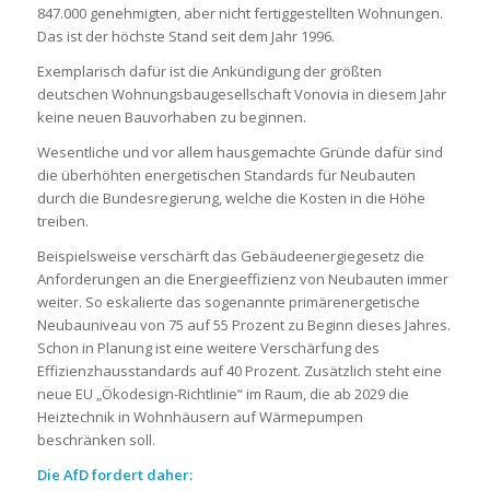
847.000 genehmigten, aber nicht fertiggestellten Wohnungen.
Das ist der höchste Stand seit dem Jahr 1996.
Exemplarisch dafür ist die Ankündigung der größten
deutschen Wohnungsbaugesellschaft Vonovia in diesem Jahr
keine neuen Bauvorhaben zu beginnen.
Wesentliche und vor allem hausgemachte Gründe dafür sind
die überhöhten energetischen Standards für Neubauten
durch die Bundesregierung, welche die Kosten in die Höhe
treiben.
Beispielsweise verschärft das Gebäudeenergiegesetz die
Anforderungen an die Energieeffizienz von Neubauten immer
weiter. So eskalierte das sogenannte primärenergetische
Neubauniveau von 75 auf 55 Prozent zu Beginn dieses Jahres.
Schon in Planung ist eine weitere Verschärfung des
Effizienzhausstandards auf 40 Prozent. Zusätzlich steht eine
neue EU „Ökodesign-Richtlinie“ im Raum, die ab 2029 die
Heiztechnik in Wohnhäusern auf Wärmepumpen
beschränken soll.
Die AfD fordert daher: