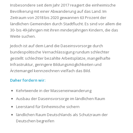
Insbesondere seit dem Jahr 2017 reagiert die einheimische
Bevölkerung mit einer Abwanderung auf das Land. Im
Zeitraum von 2018 bis 2020 gewannen 63 Prozent der
ländlichen Gemeinden durch Stadtflucht. Es sind vor allem die
30- bis 49-Jährigen mit ihren minderjährigen Kindern, die das
Weite suchen.
Jedoch ist auf dem Land die Daseinsvorsorge durch
bundespolitische Vernachlässigung rundum schlechter
gestellt: schlechter bezahlte Arbeitsplätze, mangelhafte
Infrastruktur, geringere Bildungsmöglichkeiten und
Ärztemangel kennzeichnen vielfach das Bild.
Daher fordern wir:
Kehrtwende in der Masseneinwanderung
Ausbau der Daseinsvorsorge im ländlichen Raum
Leerstand für Einheimische sichern
ländlichen Raum Deutschlands als Schutzraum der
Deutschen begreifen