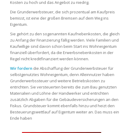
Kosten zu hoch und das Angebot zu niedrig.
Die Grunderwerbsteuer, die sich prozentual am Kaufpreis
bemisst, ist eine der großen Bremsen auf dem Weg ins
Eigentum.
Sie gehört zu den sogenannten Kaufnebenkosten, die gleich
zu Anfang der Finanzierung fällig werden. Viele Familien und
Kaufwillige sind davon schon beim Start ins Wohneigentum
finanziell überfordert, da die Erwerbsnebenkosten in der
Regel nicht kreditfinanziert werden können.
Wir fordern
die Abschaffung der Grunderwerbsteuer für
selbstgenutztes Wohneigentum, denn Alleinnutzer haben
Grunderwerbssteuer und weitere Betriebskosten zu
entrichten. Sie versteuerten bereits die zum Bau genutzten
Materialien und Löhne der Handwerker und entrichten
zusätzlich Abgaben für die Gebäudeversicherungen an den
Fiskus. Grundsteuer kommt ebenfalls hinzu und heizt den
Besteuerungswettlauf auf Eigentum weiter an. Das muss ein
Ende haben