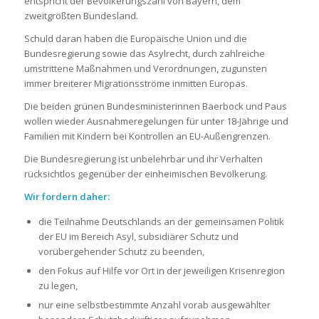
entspricht der Bevölkerungszahl von Bayern, dem
zweitgrößten Bundesland.
Schuld daran haben die Europäische Union und die
Bundesregierung sowie das Asylrecht, durch zahlreiche
umstrittene Maßnahmen und Verordnungen, zugunsten
immer breiterer Migrationsströme inmitten Europas.
Die beiden grünen Bundesministerinnen Baerbock und Paus
wollen wieder Ausnahmeregelungen für unter 18-Jährige und
Familien mit Kindern bei Kontrollen an EU-Außengrenzen.
Die Bundesregierung ist unbelehrbar und ihr Verhalten
rücksichtlos gegenüber der einheimischen Bevölkerung.
Wir fordern daher:
die Teilnahme Deutschlands an der gemeinsamen Politik
der EU im Bereich Asyl, subsidiärer Schutz und
vorübergehender Schutz zu beenden,
den Fokus auf Hilfe vor Ort in der jeweiligen Krisenregion
zu legen,
nur eine selbstbestimmte Anzahl vorab ausgewählter