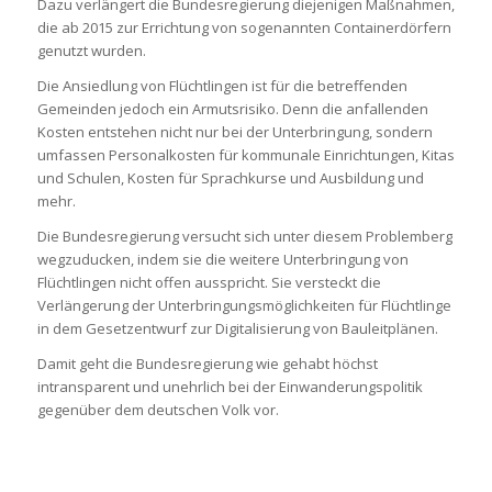
Dazu verlängert die Bundesregierung diejenigen Maßnahmen,
die ab 2015 zur Errichtung von sogenannten Containerdörfern
genutzt wurden.
Die Ansiedlung von Flüchtlingen ist für die betreffenden
Gemeinden jedoch ein Armutsrisiko. Denn die anfallenden
Kosten entstehen nicht nur bei der Unterbringung, sondern
umfassen Personalkosten für kommunale Einrichtungen, Kitas
und Schulen, Kosten für Sprachkurse und Ausbildung und
mehr.
Die Bundesregierung versucht sich unter diesem Problemberg
wegzuducken, indem sie die weitere Unterbringung von
Flüchtlingen nicht offen ausspricht. Sie versteckt die
Verlängerung der Unterbringungsmöglichkeiten für Flüchtlinge
in dem Gesetzentwurf zur Digitalisierung von Bauleitplänen.
Damit geht die Bundesregierung wie gehabt höchst
intransparent und unehrlich bei der Einwanderungspolitik
gegenüber dem deutschen Volk vor.