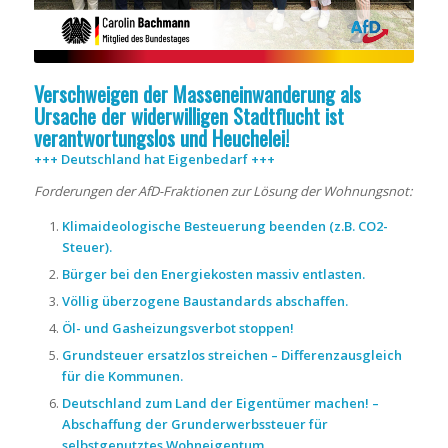
Verschweigen der Masseneinwanderung als
Ursache der widerwilligen Stadtflucht ist
verantwortungslos und Heuchelei!
+++ Deutschland hat Eigenbedarf +++
Forderungen der AfD-Fraktionen zur Lösung der Wohnungsnot:
Klimaideologische Besteuerung beenden (z.B. CO2-
Steuer).
Bürger bei den Energiekosten massiv entlasten.
Völlig überzogene Baustandards abschaffen.
Öl- und Gasheizungsverbot stoppen!
Grundsteuer ersatzlos streichen – Differenzausgleich
für die Kommunen.
Deutschland zum Land der Eigentümer machen! –
Abschaffung der Grunderwerbssteuer für
selbstgenutztes Wohneigentum.