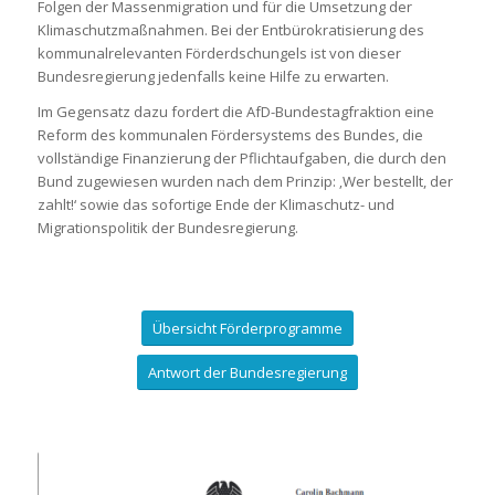
Folgen der Massenmigration und für die Umsetzung der
Klimaschutzmaßnahmen. Bei der Entbürokratisierung des
kommunalrelevanten Förderdschungels ist von dieser
Bundesregierung jedenfalls keine Hilfe zu erwarten.
Im Gegensatz dazu fordert die AfD-Bundestagfraktion eine
Reform des kommunalen Fördersystems des Bundes, die
vollständige Finanzierung der Pflichtaufgaben, die durch den
Bund zugewiesen wurden nach dem Prinzip: ‚Wer bestellt, der
zahlt!‘ sowie das sofortige Ende der Klimaschutz- und
Migrationspolitik der Bundesregierung.
Übersicht Förderprogramme
Antwort der Bundesregierung