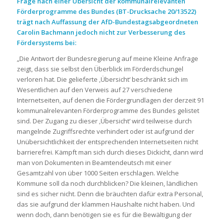
Frage nach einer Übersicht der kommunalrelevanten
Förderprogramme des Bundes (BT-Drucksache 20/13522)
trägt nach Auffassung der AfD-Bundestagsabgeordneten
Carolin Bachmann jedoch nicht zur Verbesserung des
Fördersystems bei:
„Die Antwort der Bundesregierung auf meine Kleine Anfrage
zeigt, dass sie selbst den Überblick im Förderdschungel
verloren hat. Die gelieferte ‚Übersicht‘ beschränkt sich im
Wesentlichen auf den Verweis auf 27 verschiedene
Internetseiten, auf denen die Fördergrundlagen der derzeit 91
kommunalrelevanten Förderprogramme des Bundes gelistet
sind. Der Zugang zu dieser ‚Übersicht‘ wird teilweise durch
mangelnde Zugriffsrechte verhindert oder ist aufgrund der
Unübersichtlichkeit der entsprechenden Internetseiten nicht
barrierefrei. Kämpft man sich durch dieses Dickicht, dann wird
man von Dokumenten in Beamtendeutsch mit einer
Gesamtzahl von über 1000 Seiten erschlagen. Welche
Kommune soll da noch durchblicken? Die kleinen, ländlichen
sind es sicher nicht. Denn die bräuchten dafür extra Personal,
das sie aufgrund der klammen Haushalte nicht haben. Und
wenn doch, dann benötigen sie es für die Bewältigung der