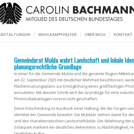
ANSTALTUNGEN
WAHLKAMPFHELFER
ÜBER MICH
KONTAKT
Gemeinderat Mulda wahrt Landschaft und lokale Ident
planungsrechtliche Grundlage
In einer für die Gemeinde Mulda und die gesamte Region Mittel
am 22. September 2025 mit deutlicher Mehrheit beschlossen, we
Flächennutzungsplans zur Ermöglichung eines großflächigen Photov
einzuleiten. Mit diesem Schritt wird die Grundlage für eine industr
Photovoltaikanlagen vorerst nicht geschaffen.
Diese Entscheidung ist Ausdruck einer Haltung, die die Sorgen 
Identität der Gemeinde bewahrt. Die Muldaer stehen damit für de
und des charakteristischen Landschaftsbilds. Die Ablehnung der 
Solarpark markiert ein deutliches Bekenntnis zu Nachhaltigkeit,
ländlichen Kultur.